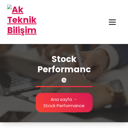
İçeriğe
geç
.
Stock
Performanc
e
Ana sayfa
-
Stock Performance