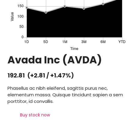
Avada Inc (AVDA)
192.81 (
+2.81
/
+1.47%
)
Phasellus ac nibh eleifend, sagittis purus nec,
elementum massa.
Quisque tincidunt sapien a sem
porttitor, id convallis.
Buy stock now