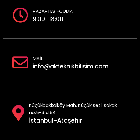
PAZARTESİ-CUMA
9:00-18:00
MAİL
info@akteknikbilisim.com
Küçükbakkalköy Mah. Küçük setli sokak
no:5-9 d:64
İstanbul-Ataşehir