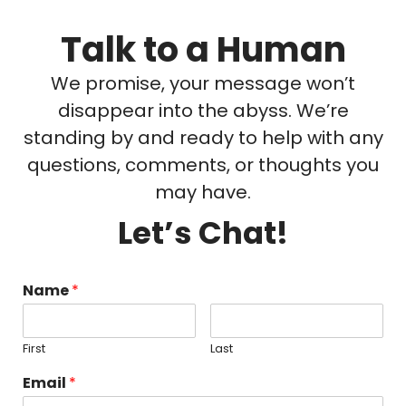
Talk to a Human
We promise, your message won’t
disappear into the abyss. We’re
standing by and ready to help with any
questions, comments, or thoughts you
may have.
Let’s Chat!
Name
*
First
Last
Email
*